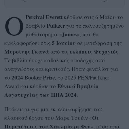
Ο
Percival Everett
κέρδισε στις 6 Μαΐου το
Pulitzer
βραβείο
για το πολυσυζητημένο
James
μυθιστόρημα «
», που θα
5 Ιουνίου
κυκλοφορήσει στις
σε μετάφραση της
Μυρσίνης Γκανά
εκδόσεις Ψυχογιός
από τις
.
Το βιβλίο έτυχε καθολικής αποδοχής από
αναγνώστες και κριτικούς. Ήταν φιναλίστ για
2024 Booker Prize
το
, το 2025 PEN/Faulkner
Εθνικό Βραβείο
Award και κέρδισε το
Λογοτεχνίας των ΗΠΑ 2024
.
Πρόκειται για μια εκ νέου αφήγηση του
Οι
κλασικού έργου του Μαρκ Τουέιν «
Περιπέτειες του Χάκλμπερι Φιν
», μέσα από