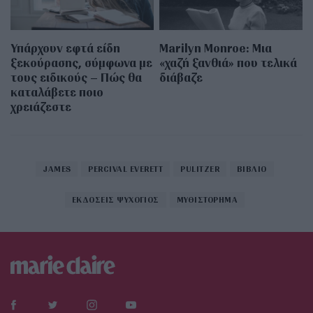
Υπάρχουν εφτά είδη
Marilyn Monroe: Μια
ξεκούρασης, σύμφωνα με
«χαζή ξανθιά» που τελικά
τους ειδικούς – Πώς θα
διάβαζε
καταλάβετε ποιο
χρειάζεστε
JAMES
PERCIVAL EVERETT
PULITZER
ΒΙΒΛΙΟ
ΕΚΔΟΣΕΙΣ ΨΥΧΟΓΙΟΣ
ΜΥΘΙΣΤΟΡΗΜΑ