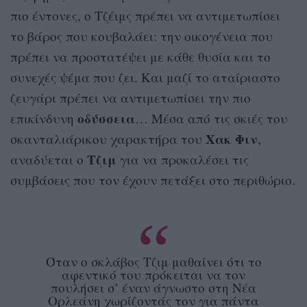
πιο έντονες, ο Τζέιμς πρέπει να αντιμετωπίσει
το βάρος που κουβαλάει: την οικογένεια που
πρέπει να προστατέψει με κάθε θυσία και το
συνεχές ψέμα που ζει. Και μαζί το αταίριαστο
ζευγάρι πρέπει να αντιμετωπίσει την πιο
οδύσσεια
επικίνδυνη
… Μέσα από τις σκιές του
Χακ Φιν
σκανταλιάρικου χαρακτήρα του
,
Τζιμ
αναδύεται ο
για να προκαλέσει τις
συμβάσεις που τον έχουν πετάξει στο περιθώριο.
Όταν ο σκλάβος Τζιμ μαθαίνει ότι το
αφεντικό του πρόκειται να τον
πουλήσει σ’ έναν άγνωστο στη Νέα
Ορλεάνη χωρίζοντάς τον για πάντα