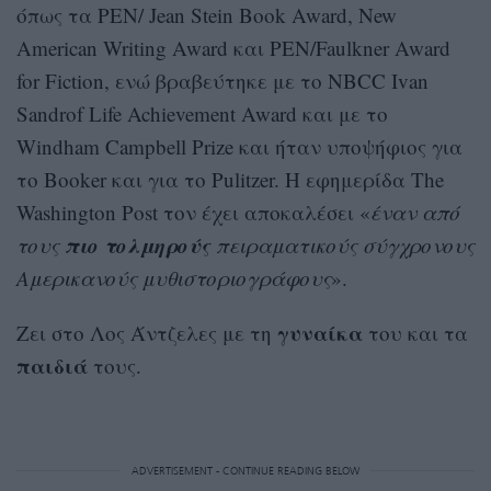
όπως τα PEN/ Jean Stein Book Award, New
American Writing Award και PEN/Faulkner Award
for Fiction, ενώ βραβεύτηκε με το NBCC Ivan
Sandrof Life Achievement Award και με το
Windham Campbell Prize και ήταν υποψήφιος για
το Booker και για το Pulitzer. Η εφημερίδα The
Washington Post τον έχει αποκαλέσει «
έναν από
πιο τολμηρούς
τους
πειραματικούς σύγχρονους
Αμερικανούς μυθιστοριογράφους
».
γυναίκα
Ζει στο Λος Άντζελες με τη
του και τα
παιδιά
τους.
ADVERTISEMENT - CONTINUE READING BELOW