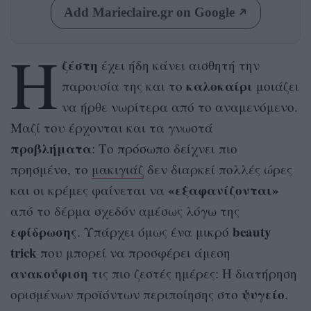
Add Marieclaire.gr on Google
Η
ζέστη
έχει ήδη κάνει αισθητή την
καλοκαίρι
παρουσία της και το
μοιάζει
να ήρθε νωρίτερα από το αναμενόμενο.
Μαζί του έρχονται και τα γνωστά
προβλήματα
: Το πρόσωπο δείχνει πιο
πρησμένο, το
μακιγιάζ
δεν διαρκεί πολλές ώρες
«εξαφανίζονται»
και οι κρέμες φαίνεται να
από το δέρμα σχεδόν αμέσως λόγω της
εφίδρωσης
beauty
. Υπάρχει όμως ένα μικρό
trick
που μπορεί να προσφέρει άμεση
ανακούφιση
τις πιο ζεστές ημέρες: Η διατήρηση
ψυγείο
ορισμένων προϊόντων περιποίησης στο
.