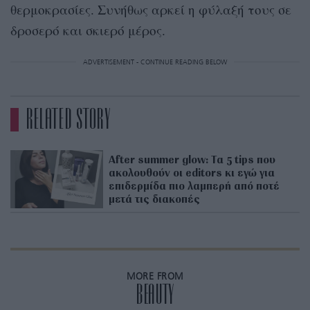
θερμοκρασίες. Συνήθως αρκεί η φύλαξή τους σε
δροσερό και σκιερό μέρος.
ADVERTISEMENT - CONTINUE READING BELOW
RELATED STORY
After summer glow: Τα 5 tips που
ακολουθούν οι editors κι εγώ για
επιδερμίδα πιο λαμπερή από ποτέ
μετά τις διακοπές
MORE FROM
BEAUTY