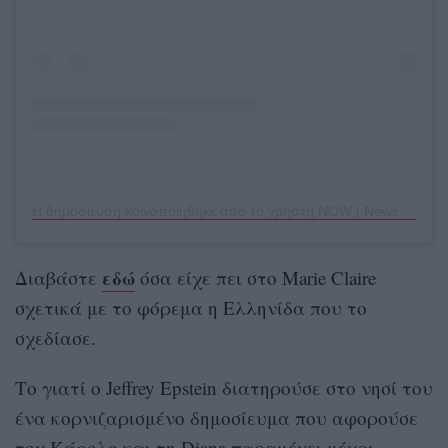
Η δημοσίευση κοινοποιήθηκε από το χρήστη NOW | News Of The World (@newsoftheworld.us)
εδώ
Διαβάστε
όσα είχε πει στο Marie Claire
σχετικά με το φόρεμα η Ελληνίδα που το
σχεδίασε.
Το γιατί ο Jeffrey Epstein διατηρούσε στο νησί του
ένα κορνιζαρισμένο δημοσίευμα που αφορούσε
τον Κάρολο και τη Diana παραμένει μέχρι