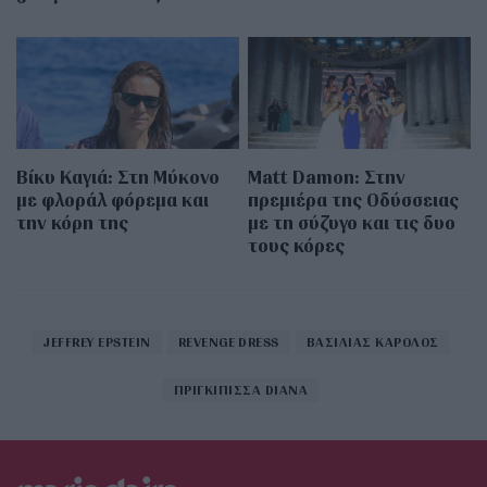
Βίκυ Καγιά: Στη Μύκονο
Matt Damon: Στην
με φλοράλ φόρεμα και
πρεμιέρα της Οδύσσειας
την κόρη της
με τη σύζυγο και τις δυο
τους κόρες
JEFFREY EPSTEIN
REVENGE DRESS
ΒΑΣΙΛΙΑΣ ΚΑΡΟΛΟΣ
ΠΡΙΓΚΙΠΙΣΣΑ DIANA