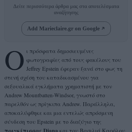
Δείτε περισσότερα άρθρα μας
στα αποτελέσματα
αναζήτησης
Add Marieclaire.gr on Google
Ο
ι πρόσφατα δημοσιευμένες
φωτογραφίες από τους φακέλους του
Jeffrey Epstein έφεραν ξανά στο φως τη
στενή σχέση του καταδικασμένου για
σεξουαλικά εγκλήματα χρηματιστή με τον
Andrew Mountbatten-Windsor, γνωστό στο
παρελθόν ως πρίγκιπα Andrew. Παράλληλα,
αποκαλύφθηκε και μια εντελώς απρόσμενη
σύνδεση του Epstein με το διαζύγιο της
πριγκίπισσας Diana
και του Βασιλιά Καρόλου.