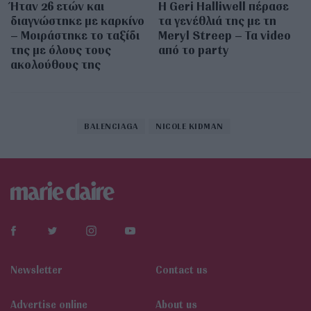
Ήταν 26 ετών και
Η Geri Halliwell πέρασε
διαγνώστηκε με καρκίνο
τα γενέθλιά της με τη
– Μοιράστηκε το ταξίδι
Meryl Streep – Τα video
της με όλους τους
από το party
ακολούθους της
BALENCIAGA
NICOLE KIDMAN
Newsletter
Contact us
Αdvertise online
About us