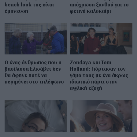
beach look της είναι
απόχρωση ξανθού για το
έμπνευση
φετινό καλοκαίρι
Ο ένας άνθρωπος που η
Zendaya και Tom
βασίλισσα Ελισάβετ δεν
Holland: Γιόρτασαν τον
θα άφηνε ποτέ να
γάμο τους με ένα άκρως
περιμένει στο τηλέφωνο
ιδιωτικό πάρτι στην
αγγλική εξοχή