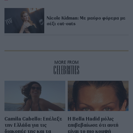
Nicole Kidman: Με μαύρο φόρεμα με
σέξι cut-outs
MORE FROM
CELEBRITIES
Camila Cabello: Επέλεξε
Η Bella Hadid μόλις
την Ελλάδα για τις
επιβεβαίωσε ότι αυτή
διακοπές της και τα
είναι το πιο κομψή