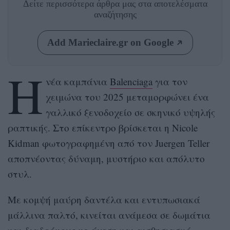
Δείτε περισσότερα άρθρα μας
στα αποτελέσματα
αναζήτησης
Add Marieclaire.gr on Google
Η
νέα καμπάνια
Βalenciaga
για τον
χειμώνα του 2025 μεταμορφώνει ένα
γαλλικό ξενοδοχείο σε σκηνικό υψηλής
ραπτικής. Στο επίκεντρο βρίσκεται η Nicole
Kidman φωτογραφημένη από τον Juergen Teller
αποπνέοντας δύναμη, μυστήριο και απόλυτο
στυλ.
Με κομψή μαύρη δαντέλα και εντυπωσιακά
μάλλινα παλτό, κινείται ανάμεσα σε δωμάτια