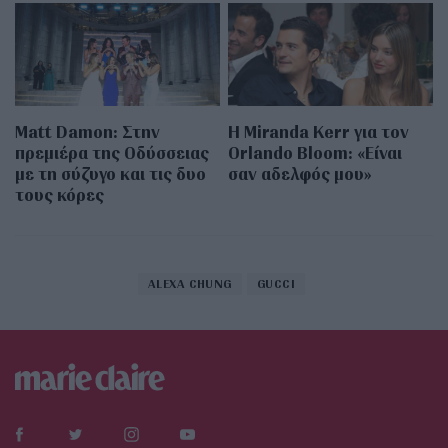
Matt Damon: Στην
Η Miranda Kerr για τον
πρεμιέρα της Οδύσσειας
Orlando Bloom: «Είναι
με τη σύζυγο και τις δυο
σαν αδελφός μου»
τους κόρες
ALEXA CHUNG
GUCCI