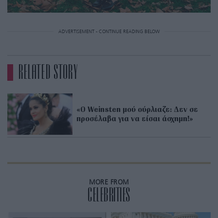
ADVERTISEMENT - CONTINUE READING BELOW
RELATED STORY
«Ο Weinsten μού ούρλιαζε: Δεν σε
προσέλαβα για να είσαι άσχημη!»
MORE FROM
CELEBRITIES