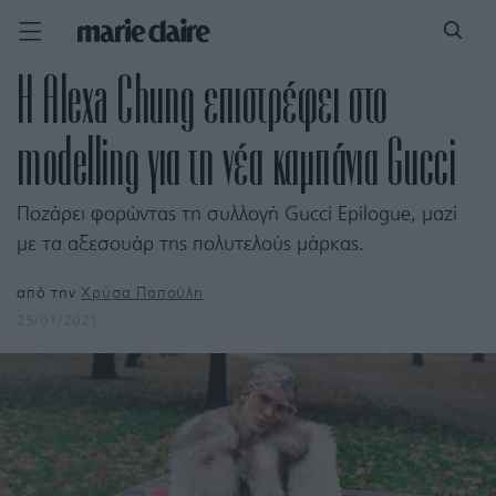
H Alexa Chung επιστρέφει στο
modelling για τη νέα καμπάνια Gucci
Ποζάρει φορώντας τη συλλογή Gucci Epilogue, μαζί
με τα αξεσουάρ της πολυτελούς μάρκας.
από την
Χρύσα Παπούλη
25/01/2021