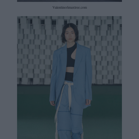
Valentino/imaxtree.com