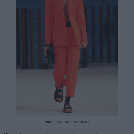
Proenza Schouler/imaxtree.com