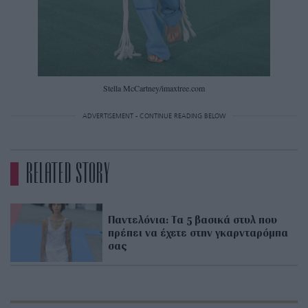
Stella McCartney/imaxtree.com
ADVERTISEMENT - CONTINUE READING BELOW
RELATED STORY
Παντελόνια: Τα 5 βασικά στυλ που
πρέπει να έχετε στην γκαρνταρόμπα
σας