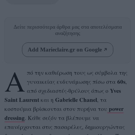
Δείτε περισσότερα άρθρα μας
στα αποτελέσματα
αναζήτησης
Add Marieclaire.gr on Google
Α
πό την καθιέρωση τους ως σύμβολα της
60s
γυναικείας ενδυνάμωσης πίσω στα
,
Yves
από σχεδιαστές-θρύλους όπως ο
Saint Laurent
Gabrielle Chanel
και η
, τα
power
κοστούμια βρίσκονται στον πυρήνα του
dressing
. Κάθε σεζόν τα βλέπουμε να
επανέρχονται στις πασαρέλες, δημιουργώντας