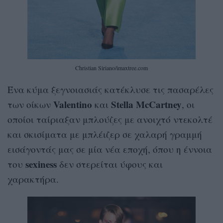
Christian Siriano/imaxtree.com
Ένα κύμα ξεγνοιασιάς κατέκλυσε τις πασαρέλες
Valentino
Stella McCartney
των οίκων
και
, οι
οποίοι ταίριαξαν μπλούζες με ανοιχτό ντεκολτέ
και σκισίματα με μπλέιζερ σε χαλαρή γραμμή
εισάγοντάς μας σε μία νέα εποχή, όπου η έννοια
sexiness
του
δεν στερείται ύφους και
χαρακτήρα.