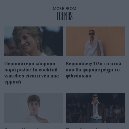
MORE FROM
TRENDS
Περισσότερο κόσμημα
Βερμούδες: Όλα τα στυλ
παρά ρολόι: Τα cocktail
που θα φοράμε μέχρι το
watches είναι η νέα μας
φθινόπωρο
εμμονή