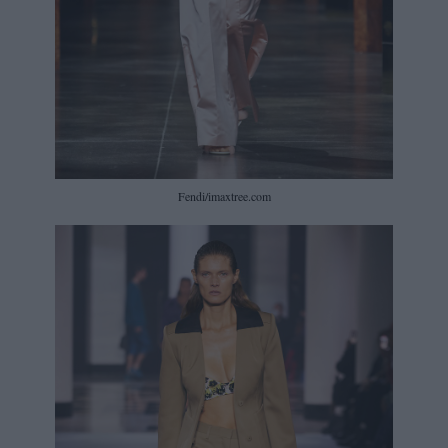
Fendi/imaxtree.com