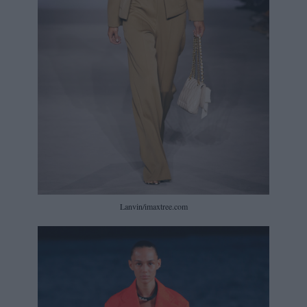
Lanvin/imaxtree.com