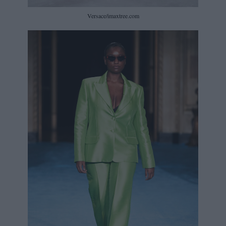
Versace/imaxtree.com