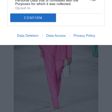
Personal Data that Is Unrelated with the
Purposes for which it was collected.
Opted In
CONFIRM
Data Deletion
Data Access
Privacy Policy