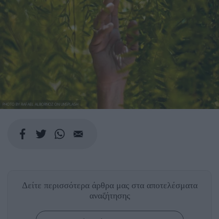
PHOTO BY RAFAEL ALBORNOZ ON UNSPLASH
Δείτε περισσότερα άρθρα μας
στα αποτελέσματα
αναζήτησης