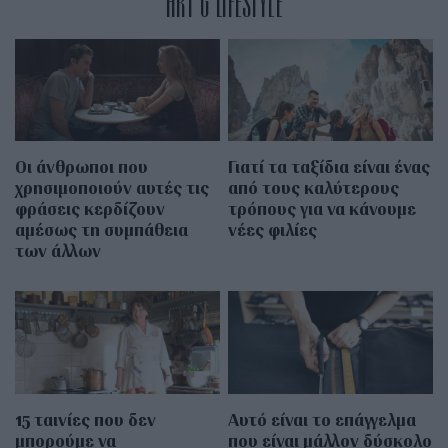
ART & LIFESTYLE
Οι άνθρωποι που
Γιατί τα ταξίδια είναι ένας
χρησιμοποιούν αυτές τις
από τους καλύτερους
φράσεις κερδίζουν
τρόπους για να κάνουμε
αμέσως τη συμπάθεια
νέες φιλίες
των άλλων
15 ταινίες που δεν
Αυτό είναι το επάγγελμα
μπορούμε να
που είναι μάλλον δύσκολο