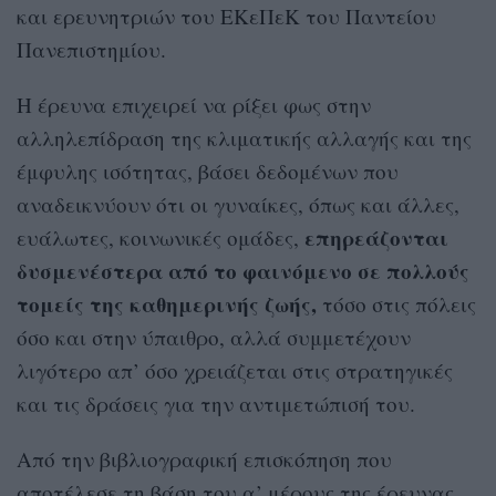
και ερευνητριών του ΕΚεΠεΚ του Παντείου
Πανεπιστημίου.
Η έρευνα επιχειρεί να ρίξει φως στην
αλληλεπίδραση της κλιματικής αλλαγής και της
έμφυλης ισότητας, βάσει δεδομένων που
αναδεικνύουν ότι οι γυναίκες, όπως και άλλες,
επηρεάζονται
ευάλωτες, κοινωνικές ομάδες,
δυσμενέστερα από το φαινόμενο σε πολλούς
τομείς της καθημερινής ζωής,
τόσο στις πόλεις
όσο και στην ύπαιθρο, αλλά συμμετέχουν
λιγότερο απ’ όσο χρειάζεται στις στρατηγικές
και τις δράσεις για την αντιμετώπισή του.
Από την βιβλιογραφική επισκόπηση που
αποτέλεσε τη βάση του α’ μέρους της έρευνας,