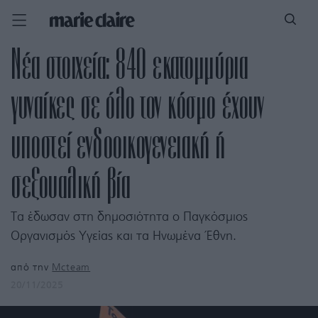
Νέα στοιχεία: 840 εκατομμύρια
γυναίκες σε όλο τον κόσμο έχουν
υποστεί ενδοοικογενειακή ή
σεξουαλική βία
Τα έδωσαν στη δημοσιότητα ο Παγκόσμιος
Οργανισμός Υγείας και τα Ηνωμένα Έθνη.
από την
Mcteam
20/11/2025