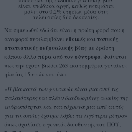
ποσοστών της ενδοοικογενειακής βίας
είναι επώδυνα αργή, καθώς εκτιμάται
μόλις στο 0,2% ετησίως μέσα στις
τελευταίες δύο δεκαετίες.
Να σημειωθεί εδώ ότι είναι η πρώτη φορά που η
εθνικές
τοπικές
αναφορά περιλαμβάνει
και
στατιστικές
σεξουαλικής
βίας
με δράστη
πέρα
σύντροφο
κάποιο άλλο
από τον
. Φαίνεται
πως την έχουν βιώσει 263 εκατομμύρια γυναίκες
ηλικίας 15 ετών και άνω.
«
Η βία κατά των γυναικών είναι μια από τις
παλαιότερες και πλέον διαδεδομένες αδικίες της
ανθρωπότητας και ταυτόχρονα μια από αυτές
για τις οποίες έχουμε λάβει τα λιγότερα μέτρα
»
όπως σχολίασε ο γενικός διευθυντής του ΠΟΥ,