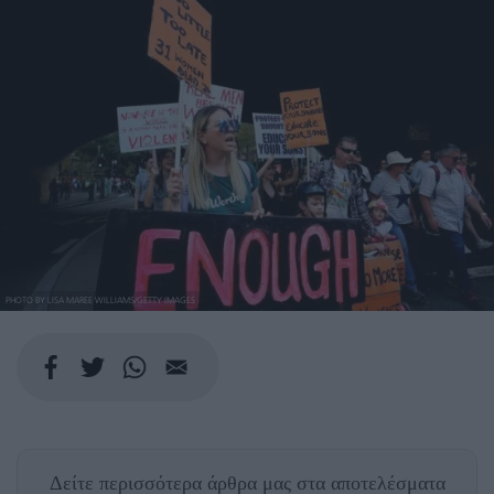
PHOTO BY LISA MAREE WILLIAMS/GETTY IMAGES
Δείτε περισσότερα άρθρα μας
στα αποτελέσματα