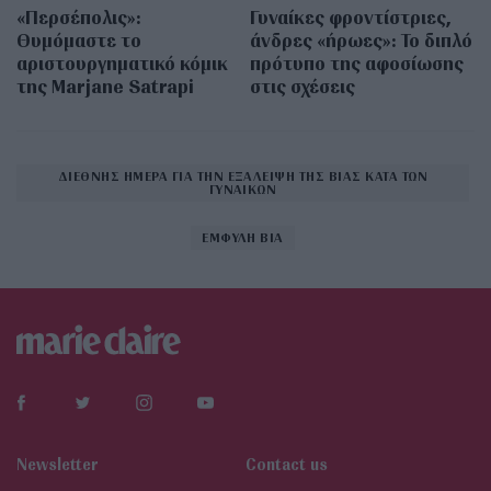
«Περσέπολις»:
Γυναίκες φροντίστριες,
Θυμόμαστε το
άνδρες «ήρωες»: Το διπλό
αριστουργηματικό κόμικ
πρότυπο της αφοσίωσης
της Marjane Satrapi
στις σχέσεις
ΔΙΕΘΝΗΣ ΗΜΕΡΑ ΓΙΑ ΤΗΝ ΕΞΑΛΕΙΨΗ ΤΗΣ ΒΙΑΣ ΚΑΤΑ ΤΩΝ
ΓΥΝΑΙΚΩΝ
ΕΜΦΥΛΗ ΒΙΑ
Newsletter
Contact us