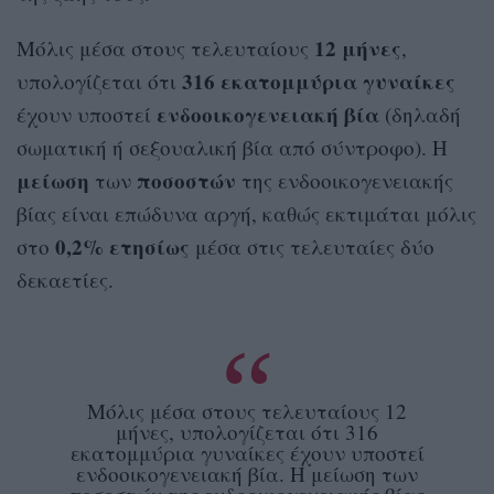
12 μήνες
Μόλις μέσα στους τελευταίους
,
316 εκατομμύρια γυναίκες
υπολογίζεται ότι
ενδοοικογενειακή
βία
έχουν υποστεί
(δηλαδή
σωματική ή σεξουαλική βία από σύντροφο). Η
μείωση
ποσοστών
των
της ενδοοικογενειακής
βίας είναι επώδυνα αργή, καθώς εκτιμάται μόλις
0,2%
ετησίως
στο
μέσα στις τελευταίες δύο
δεκαετίες.
Μόλις μέσα στους τελευταίους 12
μήνες, υπολογίζεται ότι 316
εκατομμύρια γυναίκες έχουν υποστεί
ενδοοικογενειακή βία. Η μείωση των