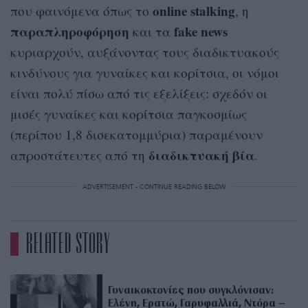
online stalking
που φαινόμενα όπως το
, η
παραπληροφόρηση
fake news
και τα
κυριαρχούν, αυξάνοντας τους διαδικτυακούς
κινδύνους για γυναίκες και κορίτσια, οι νόμοι
είναι πολύ πίσω από τις εξελίξεις: σχεδόν οι
μισές γυναίκες και κορίτσια παγκοσμίως
(περίπου 1,8 δισεκατομμύρια) παραμένουν
διαδικτυακή
βία
απροστάτευτες από τη
.
ADVERTISEMENT - CONTINUE READING BELOW
RELATED STORY
Γυναικοκτονίες που συγκλόνισαν:
Ελένη, Ερατώ, Γαρυφαλλιά, Ντόρα –