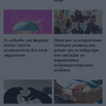
θέση
Το «άλλοθι» της ψυχικής
Πέρα από τα στερεότυπα:
νόσου: Γιατί οι
Τέσσερις γυναίκες μάς
γυναικοκτόνοι δεν είναι
μιλούν για το επάγγελμα
«άρρωστοι»
που επέλεξαν σε
παραδοσιακά
ανδροκρατούμενους
κλάδους