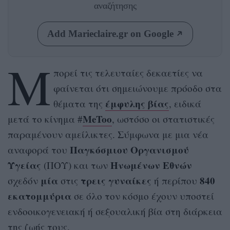
αναζήτησης
Add Marieclaire.gr on Google
Μ
πορεί τις τελευταίες δεκαετίες να
φαίνεται ότι σημειώνουμε πρόοδο στα
έμφυλης βίας
θέματα της
, ειδικά
MeToo
μετά το κίνημα #
, ωστόσο οι στατιστικές
παραμένουν αμείλικτες. Σύμφωνα με μια νέα
Παγκόσμιου Οργανισμού
αναφορά του
Υγείας
Ηνωμένων Εθνών
(ΠΟΥ) και των
μία
τρεις
γυναίκες
840
σχεδόν
στις
ή περίπου
εκατομμύρια
σε όλο τον κόσμο έχουν υποστεί
ενδοοικογενειακή ή σεξουαλική βία στη διάρκεια
της ζωής τους.