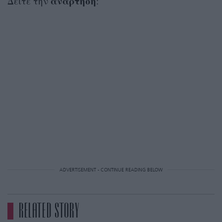
ανάρτηση
Δείτε την
:
ADVERTISEMENT - CONTINUE READING BELOW
RELATED STORY