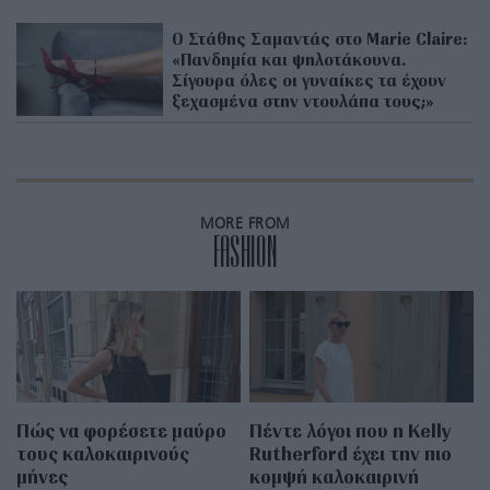
Ο Στάθης Σαμαντάς στο Marie Claire:
«Πανδημία και ψηλοτάκουνα.
Σίγουρα όλες οι γυναίκες τα έχουν
ξεχασμένα στην ντουλάπα τους;»
MORE FROM
FASHION
Πώς να φορέσετε μαύρο
Πέντε λόγοι που η Kelly
τους καλοκαιρινούς
Rutherford έχει την πιο
μήνες
κομψή καλοκαιρινή