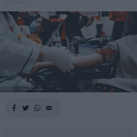
02/12/2021
PHOTO BY NGUYỄN HIỆP ON UNSPLASH