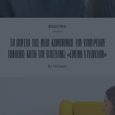
BULLYING
ΤΟ ΒΙΝΤΕΟ ΤΗΣ ΝΕΑΣ ΚΑΜΠΑΝΙΑΣ ΤΟΥ ΥΠΟΥΡΓΕΙΟΥ
ΠΑΙΔΕΙΑΣ ΚΑΤΑ ΤΟΥ BULLYING: «ΕΜΕΝΑ ΧΤΥΠΗΣΑΝ»
By
Mcteam