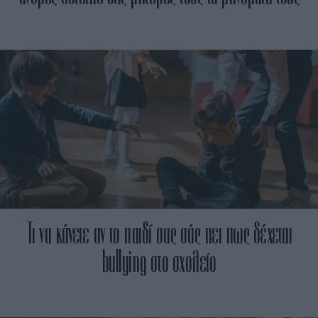
Τι να κάνετε αν το παιδί σας σάς πει πως δέχεται
bullying στο σχολείο