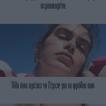
περιποιημένη
Όλα όσα πρέπει να ξέρεις για τα φρύδια σου