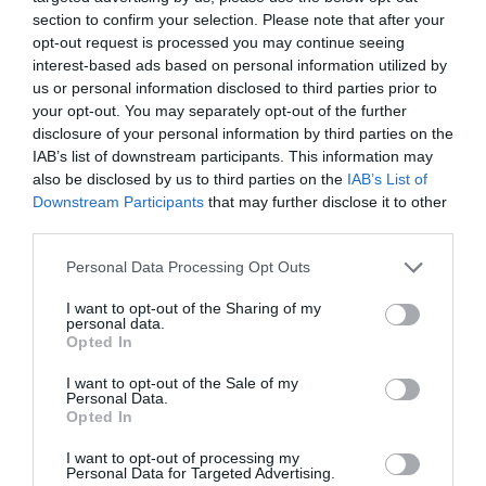
By
Mcteam
section to confirm your selection. Please note that after your
opt-out request is processed you may continue seeing
ADVERTISEMENT - CONTINUE READING BELOW
interest-based ads based on personal information utilized by
us or personal information disclosed to third parties prior to
your opt-out. You may separately opt-out of the further
disclosure of your personal information by third parties on the
IAB’s list of downstream participants. This information may
also be disclosed by us to third parties on the
IAB’s List of
Downstream Participants
that may further disclose it to other
third parties.
Personal Data Processing Opt Outs
I want to opt-out of the Sharing of my
personal data.
Opted In
I want to opt-out of the Sale of my
Personal Data.
Opted In
I want to opt-out of processing my
Personal Data for Targeted Advertising.