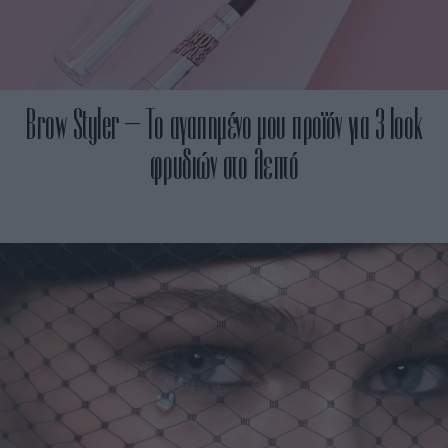
Brow Styler – Το αγαπημένο μου προϊόν για 3 look
φρυδιών στο λεπτό