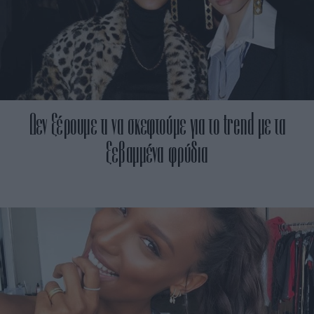
Δεν ξέρουμε τι να σκεφτούμε για το trend με τα
ξεβαμμένα φρύδια