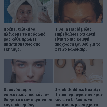
Πρέπει τελικά να
Η Bella Hadid μόλις
πλένουμε το πρόσωπό
επιβεβαίωσε ότι αυτή
μας κάθε πρωί; Η
είναι το πιο κομψή
απάντηση ίσως σας
απόχρωση ξανθού για το
εκπλήξει
φετινό καλοκαίρι
Οι συνδυασμοί
Greek Goddess Beauty:
συστατικών που κάνουν
Η τάση ομορφιάς που μας
θαύματα στην περιποίηση
κάνει να θέλουμε να
της επιδερμίδας
μοιάζουμε με σύγχρονη