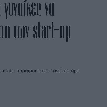
 γυναίκες να
ση των start-up
 της και χρησιμοποιούν τον δανεισμό