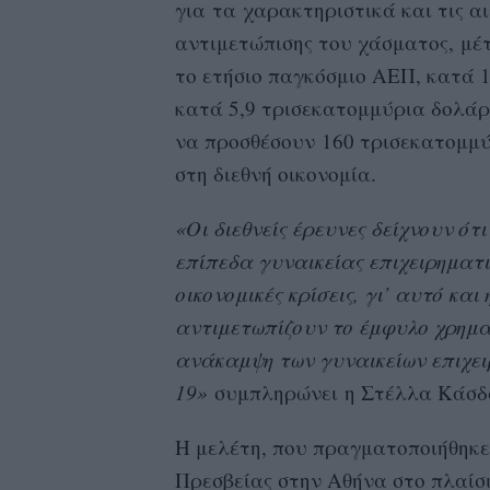
για τα χαρακτηριστικά και τις αι
αντιμετώπισης του χάσματος, μ
το ετήσιο παγκόσμιο ΑΕΠ, κατά 
κατά 5,9 τρισεκατομμύρια δολάρι
να προσθέσουν 160 τρισεκατομμύ
στη διεθνή οικονομία.
«Οι διεθνείς έρευνες δείχνουν ότ
επίπεδα γυναικείας επιχειρηματι
οικονομικές κρίσεις, γι’ αυτό κ
αντιμετωπίζουν το έμφυλο χρημα
ανάκαμψη των γυναικείων επιχει
19»
συμπληρώνει η Στέλλα Κάσδα
Η μελέτη, που πραγματοποιήθηκε 
Πρεσβείας στην Αθήνα στο πλαίσ