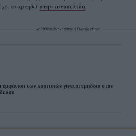
στην ιστοσελίδα
 έχει αναρτηθεί
ADVERTISEMENT - CONTINUE READING BELOW
 εμφάνιση των κοριτσιών γίνεται εμπόδιο στην
ίδευση