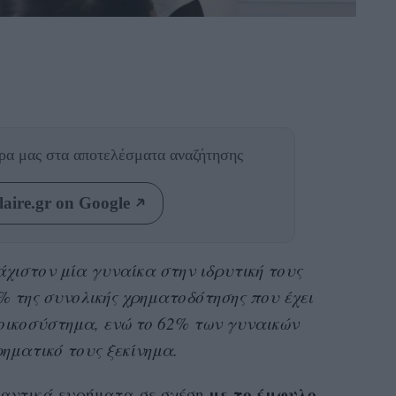
θρα μας
στα αποτελέσματα αναζήτησης
aire.gr on Google
άχιστον μία γυναίκα στην ιδρυτική τους
% της συνολικής χρηματοδότησης που έχει
ικοσύστημα, ενώ το 62% των γυναικών
ρηματικό τους ξεκίνημα.
με το έμφυλο
αντικά ευρήματα σε σχέση