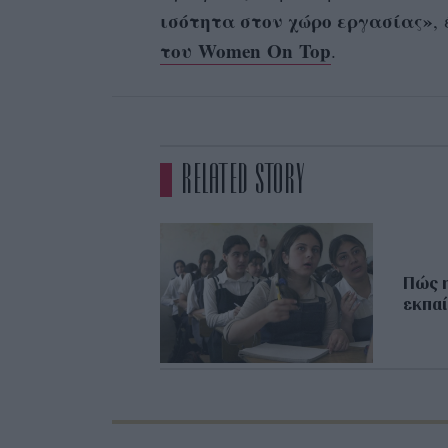
ισότητα στον χώρο εργασίας»
,
του Women On Top
.
RELATED STORY
Πώς η
εκπα