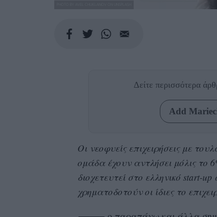
PHOTO BY AVEL CHUKLANOV ON UNSPLASH
Δείτε περισσότερα άρ
Add Mariecl
Οι νεοφυείς επιχειρήσεις με τουλ
ομάδα έχουν αντλήσει μόλις το 6
διοχετευτεί στο ελληνικό start
-up
ο
χρηματοδοτούν οι ίδιες το επιχει
ο παραπάνω και άλλα σημ