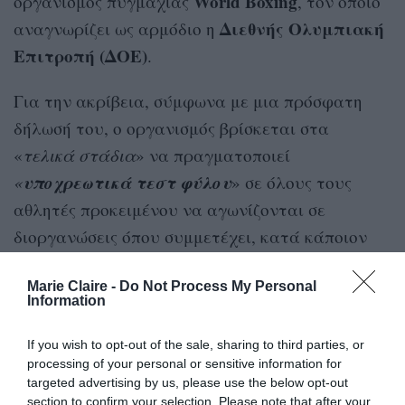
World Boxing
οργανισμός πυγμαχίας
, τον οποίο
Διεθνής Ολυμπιακή
αναγνωρίζει ως αρμόδιο η
Επιτροπή (ΔΟΕ)
.
Για την ακρίβεια, σύμφωνα με μια πρόσφατη
δήλωσή του, ο οργανισμός βρίσκεται στα
«
τελικά στάδια
» να πραγματοποιεί
υποχρεωτικά τεστ φύλου
«
» σε όλους τους
αθλητές προκειμένου να αγωνίζονται σε
διοργανώσεις όπου συμμετέχει, κατά κάποιον
τρόπο, ο World Boxing.
Marie Claire -
Do Not Process My Personal
Information
If you wish to opt-out of the sale, sharing to third parties, or
processing of your personal or sensitive information for
Σύμφωνα με μια πρόσφατη δήλωσή
targeted advertising by us, please use the below opt-out
του, ο οργανισμός βρίσκεται στα
section to confirm your selection. Please note that after your