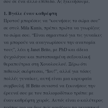
σου σε ένα άλλο επίπεδο. Ας ξεκινήσουμε.
1. Βγάλε έναν καθρέφτη
Προτού μπορέσεις να “κουνήσεις το σώμα σου”
σε στυλ Mila Kunis, πρέπει πρώτα να γνωρίζεις
το σώμα σου. “Είναι σημαντικό για τις γυναίκες
να μπορούν να αναγνωρίσουν την ανατομία
τους”, λέει η Janet Brito, με PhD και άδεια
ψυχολόγου και πιστοποιημένη σεξουαλική
θεραπεύτρια στη Χονολουλού. Ξέρω ότι
πιθανώς σκέφτεσαι, “Ίου!”, αλλά για τόσες
πολλές γυναίκες, αυτή είναι μια κορυφαία
συμβουλή. Η Brito συνιστά να ξεκινήσεις την
έρευνά σου με τον παλιομοδίτικο τρόπο: με
έναν καθρέφτη χειρός. Αυτός είναι ο καλύτερος
τρόπος για να δεις πώς μοιάζουν τα γεννητικά