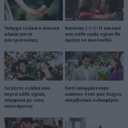
Υπάρχει τελικά η ιδανική
Κανόνας 7-7-7: Η τακτική
ηλικία για να
που κάθε υγιής σχέση θα
παντρευτούμε;
πρέπει να ακολουθεί
Τα πέντε στάδια που
Γιατί απορρίπτουμε
περνά κάθε σχέση,
κάποιον όταν μας δείχνει
σύμφωνα με τους
υπερβολικό ενδιαφέρον
επιστήμονες