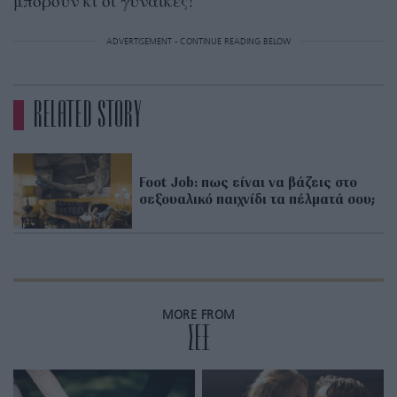
μπορούν κι οι γυναίκες!
ADVERTISEMENT - CONTINUE READING BELOW
RELATED STORY
Foot Job: πως είναι να βάζεις στο
σεξουαλικό παιχνίδι τα πέλματά σου;
MORE FROM
ΣΕΞ