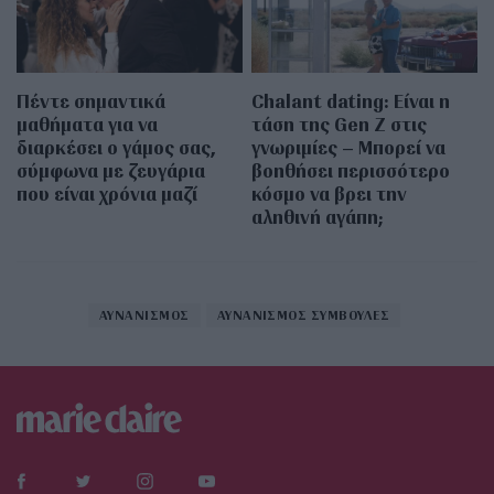
Πέντε σημαντικά
Chalant dating: Είναι η
μαθήματα για να
τάση της Gen Z στις
διαρκέσει ο γάμος σας,
γνωριμίες – Μπορεί να
σύμφωνα με ζευγάρια
βοηθήσει περισσότερο
που είναι χρόνια μαζί
κόσμο να βρει την
αληθινή αγάπη;
ΑΥΝΑΝΙΣΜΟΣ
ΑΥΝΑΝΙΣΜΟΣ ΣΥΜΒΟΥΛΕΣ