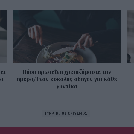
ει
Πόση πρωτεΐνη χρειαζόμαστε την
ρα
ημέρα; Ένας εύκολος οδηγός για κάθε
γυναίκα
ΓΥΝΑΙΚΕΙΟΣ ΟΡΓΑΣΜΟΣ