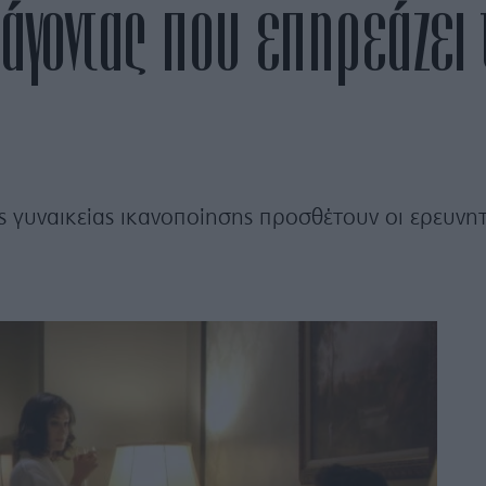
άγοντας που επηρεάζει τ
 γυναικείας ικανοποίησης προσθέτουν οι ερευνητ