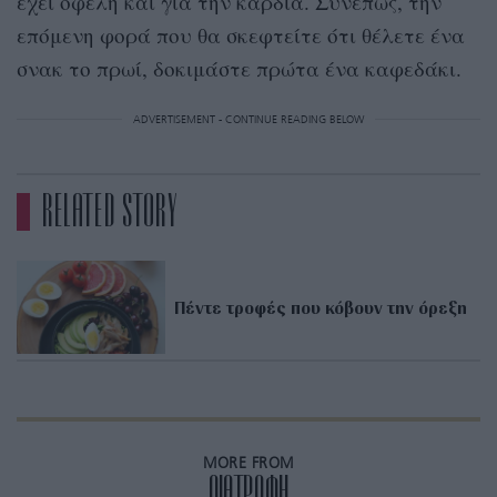
έχει οφέλη και για την καρδιά. Συνεπώς, την
επόμενη φορά που θα σκεφτείτε ότι θέλετε ένα
σνακ το πρωί, δοκιμάστε πρώτα ένα καφεδάκι.
ADVERTISEMENT - CONTINUE READING BELOW
RELATED STORY
Πέντε τροφές που κόβουν την όρεξη
MORE FROM
ΔΙΑΤΡΟΦΗ