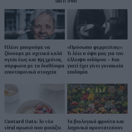
Πλέον μπορούμε να
«Πρόσωπο φερριτίνης»:
ζήσουμε με σχετικά καλή
Τι λέει η όψη μας για την
υγεία έως και 194 χρόνια,
έλλειψη σιδήρου – Και
σύμφωνα με τα διαθέσιμα
γιατί έχει γίνει γυναικεία
επιστημονικά στοιχεία
επιδημία
Custard Oats: Το νέο
Τα βιολογικά φρούτα και
viral πρωινό που μοιάζει
λαχανικά προστατεύουν