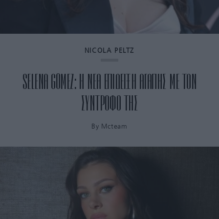
NICOLA PELTZ
SELENA GOMEZ: H ΝΕΑ ΕΠΙΔΕΙΞΗ ΑΓΑΠΗΣ ΜΕ ΤΟΝ
ΣΥΝΤΡΟΦΟ ΤΗΣ
By
Mcteam