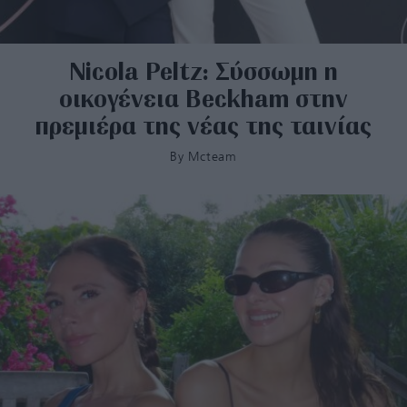
Nicola Peltz: Σύσσωμη η
οικογένεια Beckham στην
πρεμιέρα της νέας της ταινίας
By
Mcteam