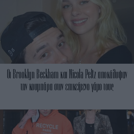
Οι Brooklyn Beckham και Nicola Peltz αποκάλυψαν
την κουμπάρα στον επικείμενο γάμο τους