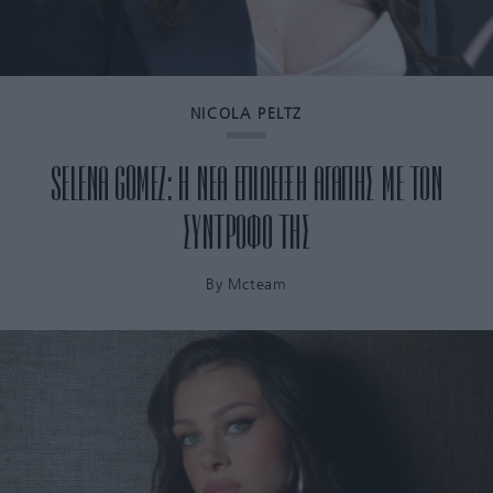
NICOLA PELTZ
SELENA GOMEZ: H ΝΕΑ ΕΠΙΔΕΙΞΗ ΑΓΑΠΗΣ ΜΕ ΤΟΝ
ΣΥΝΤΡΟΦΟ ΤΗΣ
By
Mcteam