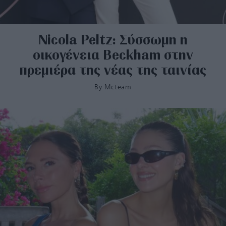
Nicola Peltz: Σύσσωμη η
οικογένεια Beckham στην
πρεμιέρα της νέας της ταινίας
By
Mcteam