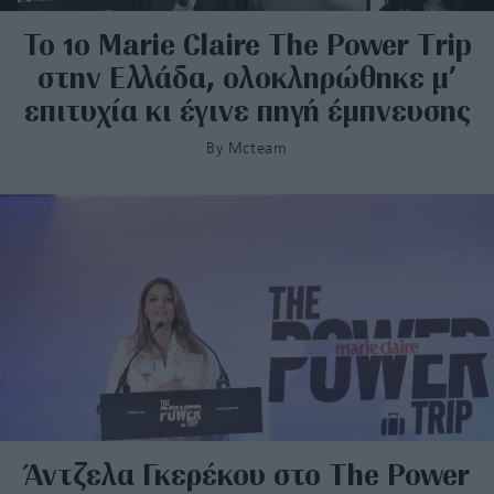
Το 1ο Marie Claire The Power Trip
στην Ελλάδα, ολοκληρώθηκε μ’
επιτυχία κι έγινε πηγή έμπνευσης
By
Mcteam
Άντζελα Γκερέκου στο The Power