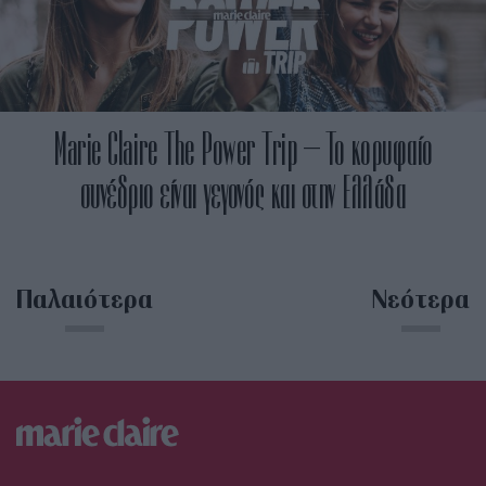
Μarie Claire The Power Trip – Το κορυφαίο
συνέδριο είναι γεγονός και στην Ελλάδα
Παλαιότερα
Νεότερα