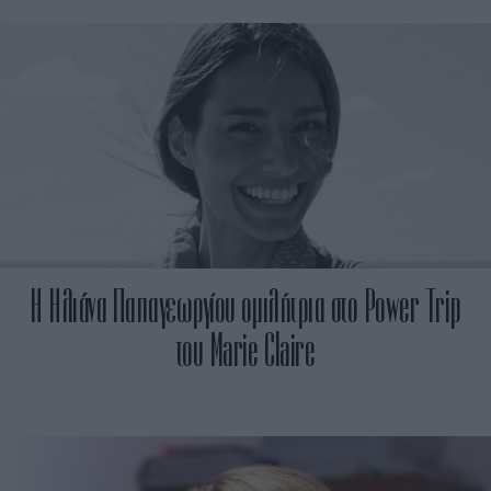
Η Ηλιάνα Παπαγεωργίου ομιλήτρια στο Power Trip
του Marie Claire