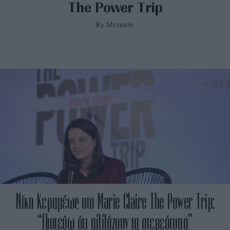
The Power Trip
By
Mcteam
Νίκη Κεραμέως στο Marie Claire The Power Trip:
“Πιστεύω ότι αλλάζουν τα στερεότυπα”