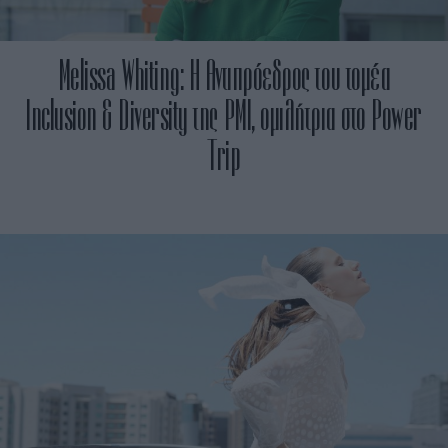
Melissa Whiting: Η Αντιπρόεδρος του τομέα
Inclusion & Diversity της PMI, ομιλήτρια στο Power
Trip