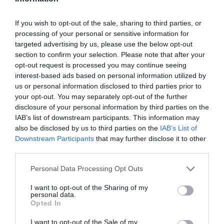
If you wish to opt-out of the sale, sharing to third parties, or
processing of your personal or sensitive information for
targeted advertising by us, please use the below opt-out
section to confirm your selection. Please note that after your
opt-out request is processed you may continue seeing
interest-based ads based on personal information utilized by
Marie Claire The Power Trip: Όλα όσα έγιναν στο
us or personal information disclosed to third parties prior to
your opt-out. You may separately opt-out of the further
κορυφαίο συνέδριο γυναικείας ενδυνάμωσης
disclosure of your personal information by third parties on the
IAB’s list of downstream participants. This information may
also be disclosed by us to third parties on the
IAB’s List of
Downstream Participants
that may further disclose it to other
third parties.
Personal Data Processing Opt Outs
I want to opt-out of the Sharing of my
personal data.
Opted In
I want to opt-out of the Sale of my