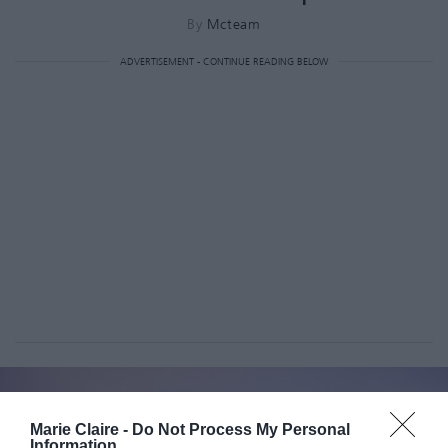
By
Mcteam
ADVERTISEMENT - CONTINUE READING BELOW
Marie Claire -
Do Not Process My Personal
Information